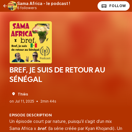
Sama Africa - le podcast !
FOLLOW
6 followers
BREF, JE SUIS DE RETOUR AU
SÉNÉGAL
Thiès
•
2min 44s
EPISODE DESCRIPTION
Un épisode court par nature, puisqu’il s’agit d’un mix
Sama Africa x
bref
. (la série créée par Kyan Khojandi). Un